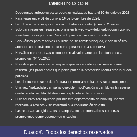
anteriores no aplicables
Descuentos aplicables para reservas realizadas hasta el 30 de junio de 2026.
Para viajar entre 01 de Junio al 16 de Diciembre de 2026
.
Los descuentos son por reserva en habitación doble (mínimo 2 plazas).
Solo para reservas realizadas online en la web
www.delunoalotroconfin.com
o
www.bancodeviajes.com
. No válido para cotizaciones a medida.
Solo válidos para reservas en firme, no se admiten bloqueo, y con depósito
abonado en un máximo de 48 horas posteriores a la reserva.
No válido para reservas o bloqueos realizados antes de las fechas de la
promoción. (04/06/2026)
No válido para reservas o bloqueos que se cancelen y se realice nueva
reserva. (los proveedores que participan en la promoción rechazarán la nueva
petición)
Los descuentos se realizarán para los programas bases y sus extensiones.
Una vez finalizada la campaña, cualquier modificación o cambio en la reserva
conllevará la pérdida del descuento aplicado en la promoción.
El descuento será aplicado por nuestro departamento de booking una vez
realizada la reserva y se informará a la confirmación de esta.
Las reservas acogidas a esta campaña no son compatibles con otras
promociones como descuentos o rápeles.
Duaoc
© Todos los derechos reservados