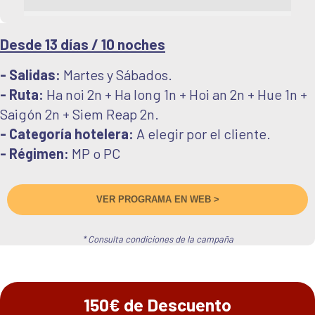
Desde 13 días / 10 noches
- Salidas:
Martes y Sábados.
- Ruta:
Ha noi 2n + Ha long 1n + Hoi an 2n + Hue 1n +
Saigón 2n + Siem Reap 2n.
- Categoría hotelera:
A elegir por el cliente.
- Régimen:
MP o PC
VER PROGRAMA EN WEB >
* Consulta condiciones de la campaña
150€ de Descuento