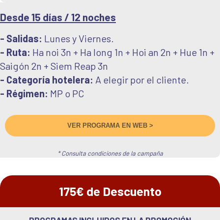
Desde 15 días / 12 noches
- Salidas:
Lunes y Viernes.
- Ruta:
Ha noi 3n + Ha long 1n + Hoi an 2n + Hue 1n +
Saigón 2n + Siem Reap 3n
- Categoría hotelera:
A elegir por el cliente.
- Régimen:
MP o PC
VER PROGRAMA EN WEB >
* Consulta condiciones de la campaña
175€ de Descuento
PROGRAMAS INCLUIDOS EN LA PROMOCIÓN