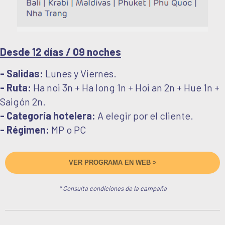
Desde 12 días / 09 noches
- Salidas:
Lunes y Viernes.
- Ruta:
Ha noi 3n + Ha long 1n + Hoi an 2n + Hue 1n +
Saigón 2n.
- Categoría hotelera:
A elegir por el cliente.
- Régimen:
MP o PC
VER PROGRAMA EN WEB >
* Consulta condiciones de la campaña